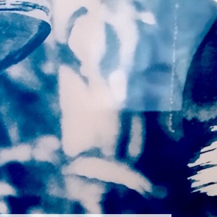
S ARTS