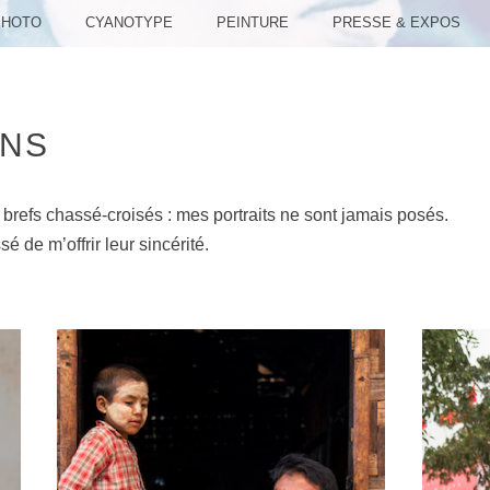
PHOTO
CYANOTYPE
PEINTURE
PRESSE & EXPOS
ANS
u brefs chassé-croisés : mes portraits ne sont jamais posés.
 de m’offrir leur sincérité.